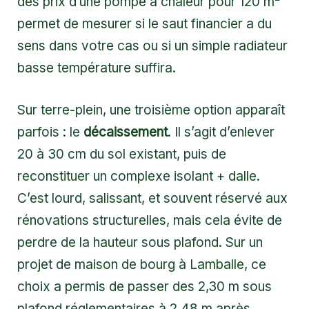
des prix d’une pompe à chaleur pour 120 m²
permet de mesurer si le saut financier a du
sens dans votre cas ou si un simple radiateur
basse température suffira.
Sur terre-plein, une troisième option apparaît
parfois : le
décaissement
. Il s’agit d’enlever
20 à 30 cm du sol existant, puis de
reconstituer un complexe isolant + dalle.
C’est lourd, salissant, et souvent réservé aux
rénovations structurelles, mais cela évite de
perdre de la hauteur sous plafond. Sur un
projet de maison de bourg à Lamballe, ce
choix a permis de passer des 2,30 m sous
plafond réglementaires à 2,48 m après