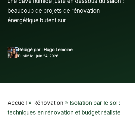
une cave humide juste en dessous du salon :
beaucoup de projets de rénovation
énergétique butent sur
Rédigé par : Hugo Lemoine
Publié le : juin 24, 2026
Accueil
»
Rénovation
»
Isolation par le sol :
techniques en rénovation et budget réaliste