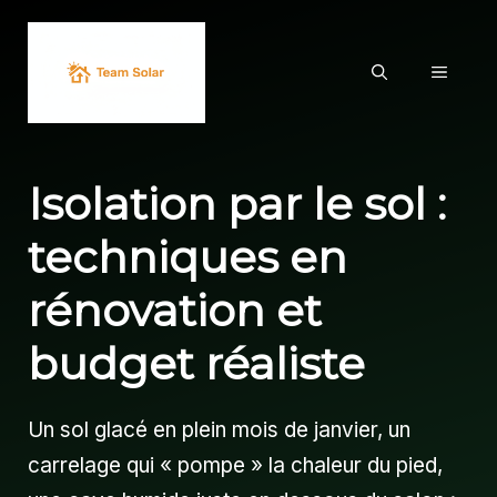
Aller
au
MENU
contenu
Isolation par le sol :
techniques en
rénovation et
budget réaliste
Un sol glacé en plein mois de janvier, un
carrelage qui « pompe » la chaleur du pied,