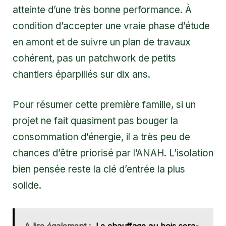
atteinte d’une très bonne performance. À
condition d’accepter une vraie phase d’étude
en amont et de suivre un plan de travaux
cohérent, pas un patchwork de petits
chantiers éparpillés sur dix ans.
Pour résumer cette première famille, si un
projet ne fait quasiment pas bouger la
consommation d’énergie, il a très peu de
chances d’être priorisé par l’ANAH. L’isolation
bien pensée reste la clé d’entrée la plus
solide.
A lire également :
Le chauffage au bois sera-