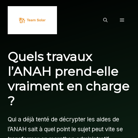
Aller
au
MENU
contenu
Quels travaux
l’ANAH prend-elle
vraiment en charge
?
Qui a déjà tenté de décrypter les aides de
l’ANAH sait à quel point le sujet peut vite se