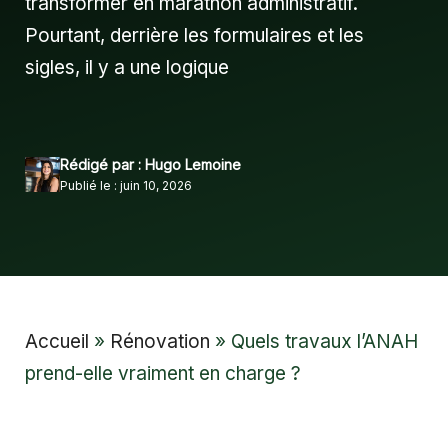
transformer en marathon administratif.
Pourtant, derrière les formulaires et les
sigles, il y a une logique
Rédigé par : Hugo Lemoine
Publié le : juin 10, 2026
Accueil
»
Rénovation
»
Quels travaux l’ANAH
prend-elle vraiment en charge ?