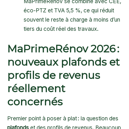
MaPrimeRénov se combine avec CEE,
éco-PTZ et TVA 5,5 %, ce qui réduit
souvent le reste à charge à moins d’un
tiers du coût réel des travaux.
MaPrimeRénov 2026 :
nouveaux plafonds et
profils de revenus
réellement
concernés
Premier point à poser à plat : la question des
plafonds
et des profils de revenus. Beaucoup