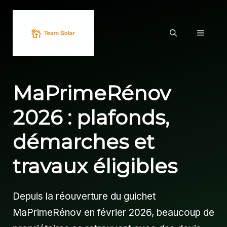
Aller
au
MENU
contenu
MaPrimeRénov
2026 : plafonds,
démarches et
travaux éligibles
Depuis la réouverture du guichet
MaPrimeRénov en février 2026, beaucoup de