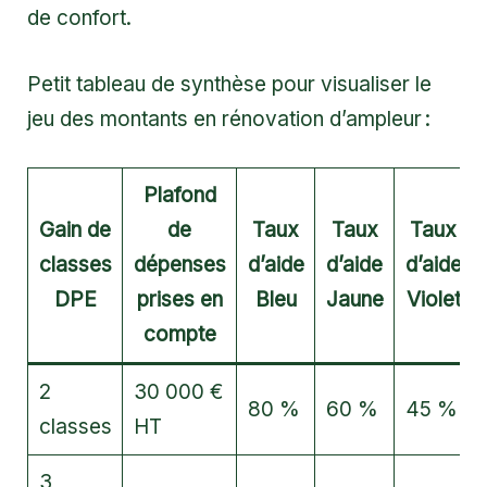
de confort.
Petit tableau de synthèse pour visualiser le
jeu des montants en rénovation d’ampleur :
Plafond
Gain de
de
Taux
Taux
Taux
classes
dépenses
d’aide
d’aide
d’aide
DPE
prises en
Bleu
Jaune
Violet
compte
2
30 000 €
80 %
60 %
45 %
classes
HT
3