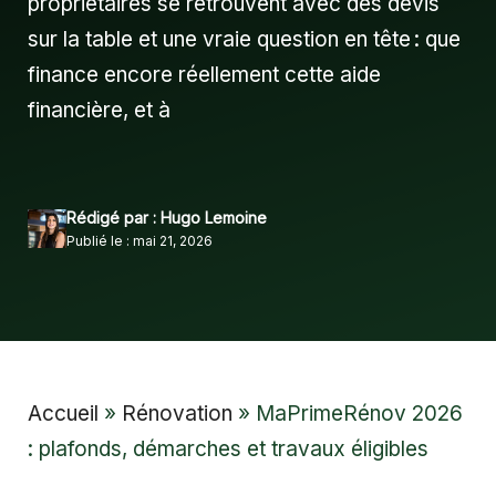
propriétaires se retrouvent avec des devis
sur la table et une vraie question en tête : que
finance encore réellement cette aide
financière, et à
Rédigé par : Hugo Lemoine
Publié le : mai 21, 2026
Accueil
»
Rénovation
»
MaPrimeRénov 2026
: plafonds, démarches et travaux éligibles