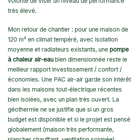
volonté de viser un niveau de performance
très élevé.
Mon retour de chantier : pour une maison de
120 m² en climat tempéré, avec isolation
moyenne et radiateurs existants, une
pompe
à chaleur air-eau
bien dimensionnée reste le
meilleur rapport investissement / confort /
économies. Une PAC air-air garde son intérêt
dans les maisons tout-électrique récentes
bien isolées, avec un plan très ouvert. La
géothermie ne se justifie que si un gros
budget est disponible et si le projet est pensé
globalement (maison très performante,
plancher chauffant, ventilation soignée).