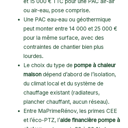
et 15 000 € TTC pour une PAC air-air
ou air-eau, pose comprise.
Une PAC eau-eau ou géothermique
peut monter entre 14 000 et 25 000 €
pour la même surface, avec des
contraintes de chantier bien plus
lourdes.
Le choix du type de
pompe à chaleur
maison
dépend d’abord de l’isolation,
du climat local et du système de
chauffage existant (radiateurs,
plancher chauffant, aucun réseau).
Entre MaPrimeRénov, les primes CEE
et l’éco-PTZ, l’
aide financière pompe à