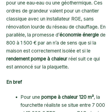
pour une eau-eau ou une géothermique. Ces
ordres de grandeur valent pour un chantier
classique avec un installateur RGE, sans
rénovation lourde du réseau de chauffage. En
parallèle, la promesse d’
économie énergie
de
800 à 1 500 € par an n’a de sens que si la
maison est correctement isolée et si le
rendement pompe à chaleur
réel suit ce qui
est annoncé sur la plaquette.
En bref
Pour une
pompe à chaleur 120 m²
, la
fourchette réaliste se situe entre 7 000