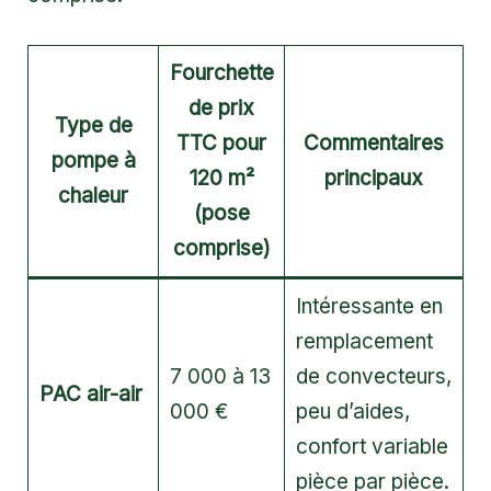
Fourchette
de prix
Type de
TTC pour
Commentaires
pompe à
120 m²
principaux
chaleur
(pose
comprise)
Intéressante en
remplacement
7 000 à 13
de convecteurs,
PAC air-air
000 €
peu d’aides,
confort variable
pièce par pièce.