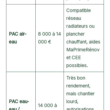
Compatible
réseau
radiateurs ou
PAC air-
8 000 à 14
plancher
eau
000 €
chauffant, aides
MaPrimeRénov
et CEE
possibles.
Très bon
rendement,
mais chantier
PAC eau-
lourd,
14 000 à
eau /
autorisations