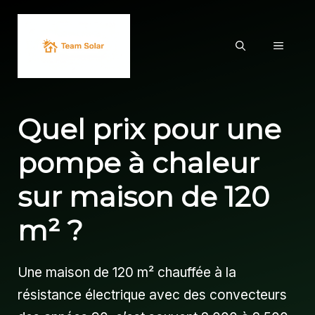
Aller
au
MENU
contenu
Quel prix pour une
pompe à chaleur
sur maison de 120
m² ?
Une maison de 120 m² chauffée à la
résistance électrique avec des convecteurs