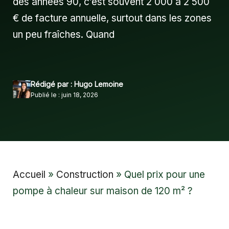
des années 90, c’est souvent 2 000 à 2 500
€ de facture annuelle, surtout dans les zones
un peu fraîches. Quand
Rédigé par : Hugo Lemoine
Publié le : juin 18, 2026
Accueil
»
Construction
»
Quel prix pour une
pompe à chaleur sur maison de 120 m² ?