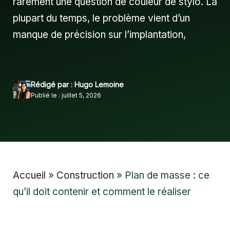
rarement une question de couleur de stylo. La
plupart du temps, le problème vient d’un
manque de précision sur l’implantation,
Rédigé par : Hugo Lemoine
Publié le : juillet 5, 2026
Accueil
»
Construction
»
Plan de masse : ce
qu’il doit contenir et comment le réaliser