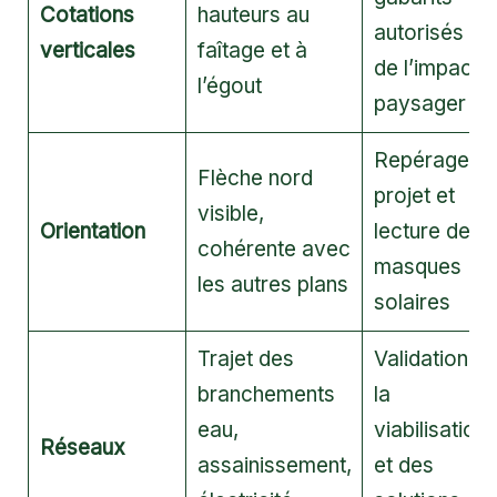
Cotations
hauteurs au
autorisés et
verticales
faîtage et à
de l’impact
l’égout
paysager
Repérage d
Flèche nord
projet et
visible,
Orientation
lecture des
cohérente avec
masques
les autres plans
solaires
Trajet des
Validation d
branchements
la
eau,
viabilisation
Réseaux
assainissement,
et des