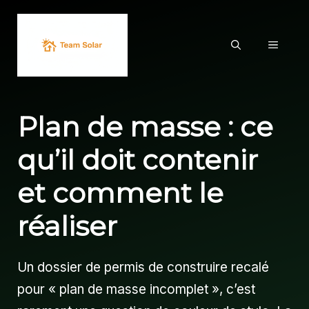
Aller
au
MENU
contenu
Plan de masse : ce
qu’il doit contenir
et comment le
réaliser
Un dossier de permis de construire recalé
pour « plan de masse incomplet », c’est