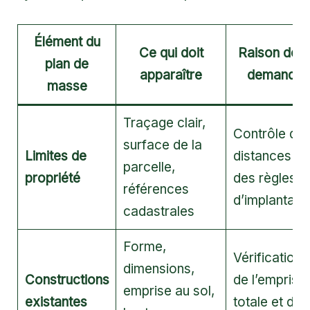
Élément du
Ce qui doit
Raison de l
plan de
apparaître
demande
masse
Traçage clair,
Contrôle de
surface de la
Limites de
distances et
parcelle,
propriété
des règles
références
d’implantati
cadastrales
Forme,
Vérification
dimensions,
Constructions
de l’emprise
emprise au sol,
existantes
totale et du