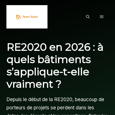
Aller
au
MENU
contenu
RE2020 en 2026 : à
quels bâtiments
s’applique-t-elle
vraiment ?
Depuis le début de la RE2020, beaucoup de
porteurs de projets se perdent dans les