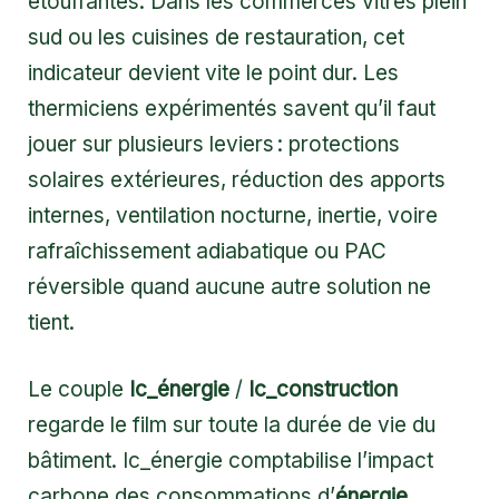
étouffantes. Dans les commerces vitrés plein
sud ou les cuisines de restauration, cet
indicateur devient vite le point dur. Les
thermiciens expérimentés savent qu’il faut
jouer sur plusieurs leviers : protections
solaires extérieures, réduction des apports
internes, ventilation nocturne, inertie, voire
rafraîchissement adiabatique ou PAC
réversible quand aucune autre solution ne
tient.
Le couple
Ic_énergie
/
Ic_construction
regarde le film sur toute la durée de vie du
bâtiment. Ic_énergie comptabilise l’impact
carbone des consommations d’
énergie
,