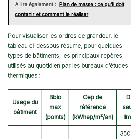
A lire également :
Plan de masse : ce qu'il doit
contenir et comment le réaliser
Pour visualiser les ordres de grandeur, le
tableau ci-dessous résume, pour quelques
types de bâtiments, les principaux repères
utilisés au quotidien par les bureaux d’études
thermiques :
Bbio
Cep de
DH
Usage du
max
référence
seuil /
bâtiment
(points)
(kWhep/m²/an)
limite
350 / 1