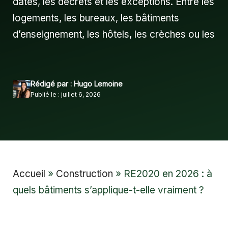
dates, les décrets et les exceptions. Entre les
logements, les bureaux, les bâtiments
d’enseignement, les hôtels, les crèches ou les
Rédigé par : Hugo Lemoine
Publié le : juillet 6, 2026
Accueil
»
Construction
»
RE2020 en 2026 : à
quels bâtiments s’applique-t-elle vraiment ?