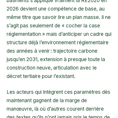
bâtiments s’applique vraiment la RE2020 en
2026 devient une compétence de base, au
même titre que savoir lire un plan masse. Il ne
s’agit pas seulement de « cocher la case
réglementation » mais d’anticiper un cadre qui
structure déjà l’environnement réglementaire
des années à venir : trajectoire carbone
jusqu’en 2031, extension à presque toute la
construction neuve, articulation avec le
décret tertiaire pour l’existant.
Les acteurs qui intègrent ces paramètres dès
maintenant gagnent de la marge de
manœuvre, là où d’autres courent derrière
des textes qu’ils n’ont jamais pris le temps de