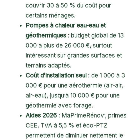
couvrir 30 à 50 % du coût pour
certains ménages.
Pompes à chaleur eau-eau et
géothermiques
: budget global de 13
000 à plus de 26 000 €, surtout
intéressant sur grandes surfaces et
terrains adaptés.
Coût d’installation seul
: de 1 000 à 3
000 € pour une aérothermie (air-air,
air-eau), jusqu’à 10 000 € pour une
géothermie avec forage.
Aides 2026
: MaPrimeRénov’, primes
CEE, TVA à 5,5 % et éco-PTZ
permettent de diminuer nettement le