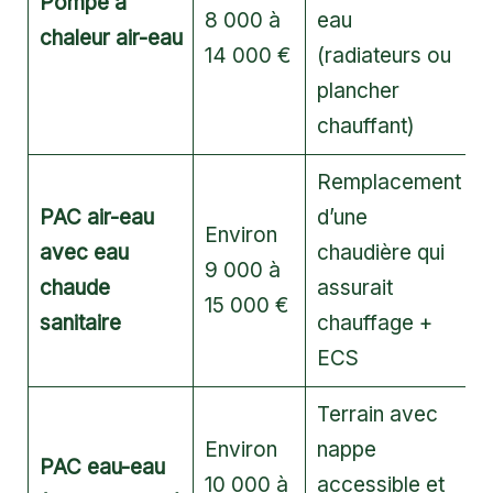
Pompe à
8 000 à
eau
chaleur air-eau
14 000 €
(radiateurs ou
plancher
chauffant)
Remplacement
PAC air-eau
d’une
Environ
avec eau
chaudière qui
9 000 à
chaude
assurait
15 000 €
sanitaire
chauffage +
ECS
Terrain avec
Environ
nappe
PAC eau-eau
10 000 à
accessible et