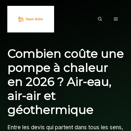
Aller
au
MENU
contenu
Combien coûte une
pompe à chaleur
en 2026 ? Air-eau,
air-air et
géothermique
Entre les devis qui partent dans tous les sens,