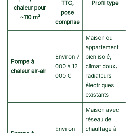
TTC,
Profil type
chaleur pour
pose
~110 m²
comprise
Maison ou
appartement
Environ 7
bien isolé,
Pompe à
000 à 12
climat doux,
chaleur air-air
000 €
radiateurs
électriques
existants
Maison avec
réseau de
Environ
chauffage à