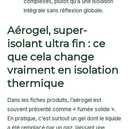
complexes, plutôt qu’à une isolation
intégrale sans réflexion globale.
Aérogel, super-
isolant ultra fin : ce
que cela change
vraiment en isolation
thermique
Dans les fiches produits, l’aérogel est
souvent présenté comme « fumée solide ».
En pratique, c’est surtout un gel dont le liquide
a été remplacé par un gaz, laissant une