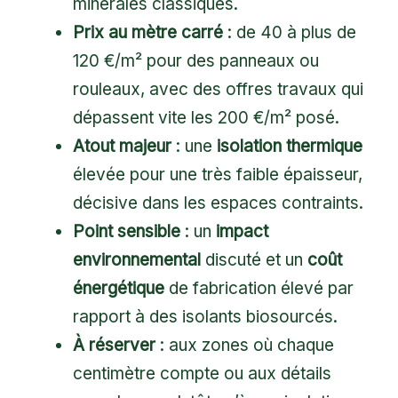
minérales classiques.
Prix au mètre carré
: de 40 à plus de
120 €/m² pour des panneaux ou
rouleaux, avec des offres travaux qui
dépassent vite les 200 €/m² posé.
Atout majeur
: une
isolation thermique
élevée pour une très faible épaisseur,
décisive dans les espaces contraints.
Point sensible
: un
impact
environnemental
discuté et un
coût
énergétique
de fabrication élevé par
rapport à des isolants biosourcés.
À réserver
: aux zones où chaque
centimètre compte ou aux détails