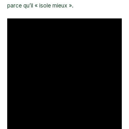
parce qu’il « isole mieux ».