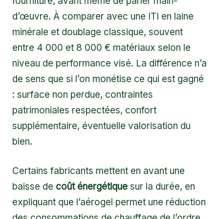
fourniture, avant même de parler main-
d’œuvre. À comparer avec une ITI en laine
minérale et doublage classique, souvent
entre 4 000 et 8 000 € matériaux selon le
niveau de performance visé. La différence n’a
de sens que si l’on monétise ce qui est gagné
: surface non perdue, contraintes
patrimoniales respectées, confort
supplémentaire, éventuelle valorisation du
bien.
Certains fabricants mettent en avant une
baisse de
coût énergétique
sur la durée, en
expliquant que l’aérogel permet une réduction
des consommations de chauffage de l’ordre