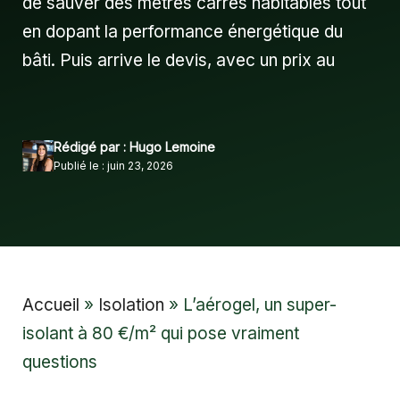
de sauver des mètres carrés habitables tout
en dopant la performance énergétique du
bâti. Puis arrive le devis, avec un prix au
Rédigé par : Hugo Lemoine
Publié le : juin 23, 2026
Accueil
»
Isolation
»
L’aérogel, un super-
isolant à 80 €/m² qui pose vraiment
questions