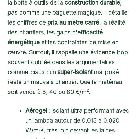
la boîte à outils de la
construction durable
,
pas comme une baguette magique. Il détaille
les chiffres de
prix au mètre carré
, la réalité
des chantiers, les gains d’
efficacité
énergétique
et les contraintes de mise en
œuvre. Surtout, il rappelle une évidence trop
souvent oubliée dans les argumentaires
commerciaux : un
super-isolant
mal posé
reste un mauvais chantier. Que le matériau
soit vendu à 8, 40 ou 80 €/m².
Aérogel
: isolant ultra performant avec
un lambda autour de 0,013 à 0,020
W/m·K, très loin devant les laines