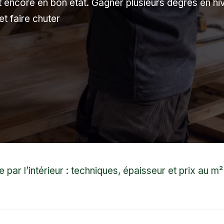
encore en bon état. Gagner plusieurs degrés en hiv
et faire chuter
re par l’intérieur : techniques, épaisseur et prix au m²