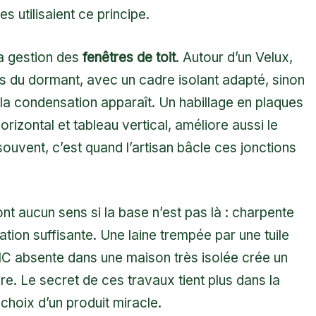
s utilisaient ce principe.
la gestion des
fenêtres de toit
. Autour d’un Velux,
rès du dormant, avec un cadre isolant adapté, sinon
 la condensation apparaît. Un habillage en plaques
orizontal et tableau vertical, améliore aussi le
ouvent, c’est quand l’artisan bâcle ces jonctions
ont aucun sens si la base n’est pas là : charpente
ation suffisante. Une laine trempée par une tuile
VMC absente dans une maison très isolée crée un
e. Le secret de ces travaux tient plus dans la
hoix d’un produit miracle.