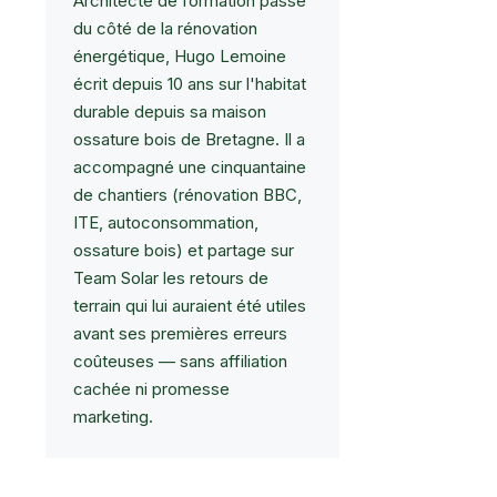
Architecte de formation passé
du côté de la rénovation
énergétique, Hugo Lemoine
écrit depuis 10 ans sur l'habitat
durable depuis sa maison
ossature bois de Bretagne. Il a
accompagné une cinquantaine
de chantiers (rénovation BBC,
ITE, autoconsommation,
ossature bois) et partage sur
Team Solar les retours de
terrain qui lui auraient été utiles
avant ses premières erreurs
coûteuses — sans affiliation
cachée ni promesse
marketing.