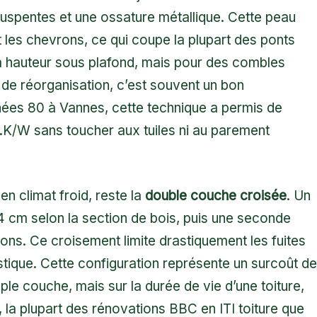
suspentes et une ossature métallique. Cette peau
t les chevrons, ce qui coupe la plupart des ponts
la hauteur sous plafond, mais pour des combles
e réorganisation, c’est souvent un bon
nées 80 à Vannes, cette technique a permis de
².K/W sans toucher aux tuiles ni au parement
en climat froid, reste la
double couche croisée
. Un
14 cm selon la section de bois, puis une seconde
ns. Ce croisement limite drastiquement les fuites
stique. Cette configuration représente un surcoût de
le couche, mais sur la durée de vie d’une toiture,
ain, la plupart des rénovations BBC en ITI toiture que