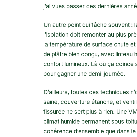
j’ai vues passer ces dernières année
Un autre point qui fâche souvent : 
l’isolation doit remonter au plus p
la température de surface chute et
de plâtre bien conçu, avec linteau h
confort lumineux. Là où ça coince s
pour gagner une demi-journée.
D’ailleurs, toutes ces techniques n’
saine, couverture étanche, et ventil
fissurée ne sert plus à rien. Une 
climat humide permanent sous toitur
cohérence d’ensemble que dans le c