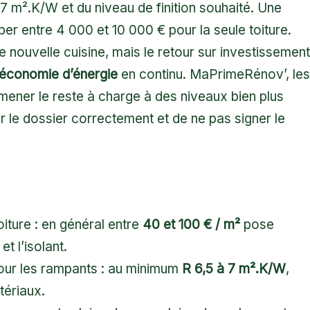
 m².K/W et du niveau de finition souhaité. Une
r entre 4 000 et 10 000 € pour la seule toiture.
e nouvelle cuisine, mais le retour sur investissement
économie d’énergie
en continu. MaPrimeRénov’, les
ener le reste à charge à des niveaux bien plus
r le dossier correctement et de ne pas signer le
iture : en général entre
40 et 100 € / m²
pose
t l’isolant.
our les rampants : au minimum
R 6,5 à 7 m².K/W
,
tériaux.