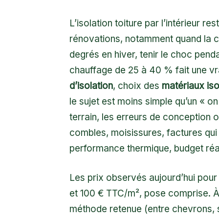
L’isolation toiture par l’intérieur re
rénovations, notamment quand la c
degrés en hiver, tenir le choc penda
chauffage de 25 à 40 % fait une vra
d’isolation
, choix des
matériaux iso
le sujet est moins simple qu’un « on
terrain, les erreurs de conception
combles, moisissures, factures qui 
performance thermique, budget réal
Les prix observés aujourd’hui pou
et 100 € TTC/m², pose comprise. À l
méthode retenue (entre chevrons, 