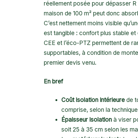
réellement posée pour dépasser R 7
maison de 100 m² peut donc absorbe
C’est nettement moins visible qu’un
est tangible : confort plus stable et
CEE et l’éco-PTZ permettent de ram
supportables, à condition de monte
premier devis venu.
En bref
Coût isolation intérieure
de to
comprise, selon la technique e
Épaisseur isolation
à viser p
soit 25 à 35 cm selon les ma