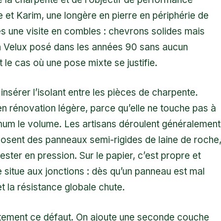
 et Karim, une longère en pierre en périphérie de
ès une visite en combles : chevrons solides mais
un Velux posé dans les années 90 sans aucun
 le cas où une pose mixte se justifie.
insérer l’isolant entre les pièces de charpente.
en rénovation légère, parce qu’elle ne touche pas à
mum le volume. Les artisans déroulent généralement
posent des panneaux semi-rigides de laine de roche
ter en pression. Sur le papier, c’est propre et
se situe aux jonctions : dès qu’un panneau est mal
t la résistance globale chute.
stement ce défaut. On ajoute une seconde couche