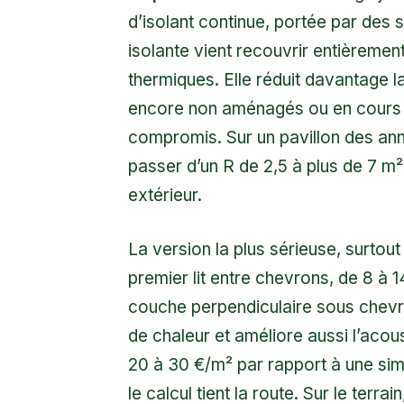
d’isolant continue, portée par des 
isolante vient recouvrir entièremen
thermiques. Elle réduit davantage 
encore non aménagés ou en cours d
compromis. Sur un pavillon des an
passer d’un R de 2,5 à plus de 7 m
extérieur.
La version la plus sérieuse, surtout 
premier lit entre chevrons, de 8 à 
couche perpendiculaire sous chevro
de chaleur et améliore aussi l’acou
20 à 30 €/m² par rapport à une simp
le calcul tient la route. Sur le terr