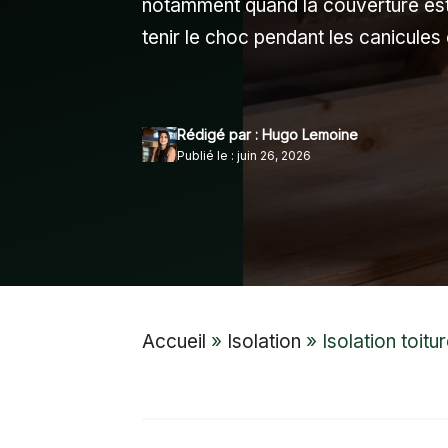
notamment quand la couverture est 
tenir le choc pendant les canicules 
Rédigé par : Hugo Lemoine
Publié le : juin 26, 2026
Accueil
»
Isolation
»
Isolation toitu