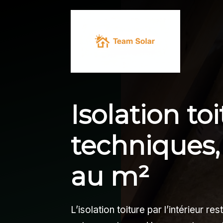
Aller
au
contenu
Isolation toi
techniques, 
au m²
L’isolation toiture par l’intérieur re