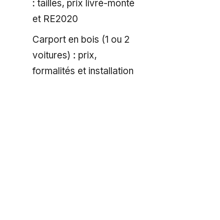
: tailles, prix livré-monté
et RE2020
Carport en bois (1 ou 2
voitures) : prix,
formalités et installation