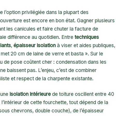
ste l’option privilégiée dans la plupart des
ouverture est encore en bon état. Gagner plusieurs
nt les canicules et faire chuter la facture de
ie différence au quotidien. Entre
techniques
lants
,
épaisseur isolation
à viser et aides publiques,
 met 20 cm de laine de verre et basta ». Sur le
 ou de pose coûtent cher : condensation dans les
ne baissent pas. L’enjeu, c’est de combiner
iste et respect de la charpente existante.
r une
isolation intérieure
de toiture oscillent entre 40
’intérieur de cette fourchette, tout dépend de la
sous chevrons, double couche), de l’épaisseur