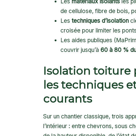
Les
matériaux isolants
les pl
de cellulose, fibre de bois, 
Les
techniques d’isolation
cl
croisée pour limiter les pont
Les aides publiques (MaPri
couvrir jusqu’à
60 à 80 % du 
Isolation toiture
les techniques et
courants
Sur un chantier classique, trois a
l’intérieur : entre chevrons, sous
de la hauteur disponible, de l’état 