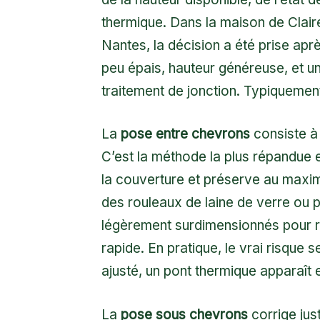
thermique. Dans la maison de Claire
Nantes, la décision a été prise apr
peu épais, hauteur généreuse, et 
traitement de jonction. Typiquement
La
pose entre chevrons
consiste à 
C’est la méthode la plus répandue 
la couverture et préserve au maxi
des rouleaux de laine de verre ou 
légèrement surdimensionnés pour res
rapide. En pratique, le vrai risque 
ajusté, un pont thermique apparaît e
La
pose sous chevrons
corrige ju