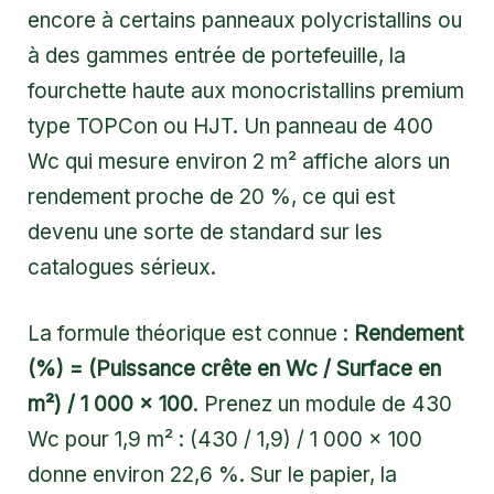
encore à certains panneaux polycristallins ou
à des gammes entrée de portefeuille, la
fourchette haute aux monocristallins premium
type TOPCon ou HJT. Un panneau de 400
Wc qui mesure environ 2 m² affiche alors un
rendement proche de 20 %, ce qui est
devenu une sorte de standard sur les
catalogues sérieux.
La formule théorique est connue :
Rendement
(%) = (Puissance crête en Wc / Surface en
m²) / 1 000 × 100
. Prenez un module de 430
Wc pour 1,9 m² : (430 / 1,9) / 1 000 × 100
donne environ 22,6 %. Sur le papier, la