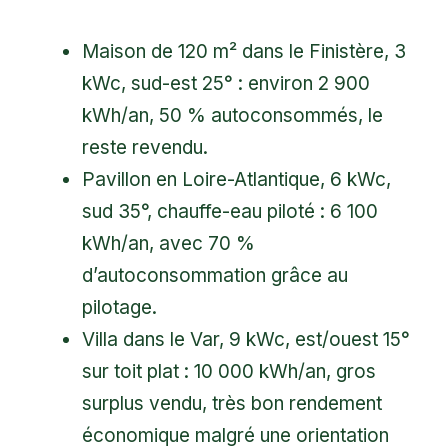
Maison de 120 m² dans le Finistère, 3
kWc, sud-est 25° : environ 2 900
kWh/an, 50 % autoconsommés, le
reste revendu.
Pavillon en Loire-Atlantique, 6 kWc,
sud 35°, chauffe-eau piloté : 6 100
kWh/an, avec 70 %
d’autoconsommation grâce au
pilotage.
Villa dans le Var, 9 kWc, est/ouest 15°
sur toit plat : 10 000 kWh/an, gros
surplus vendu, très bon rendement
économique malgré une orientation