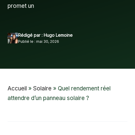
promet un
Rédigé par : Hugo Lemoine
Publié le : mai 30, 2026
Accueil
»
Solaire
»
Quel rendement réel
attendre d’un panneau solaire ?