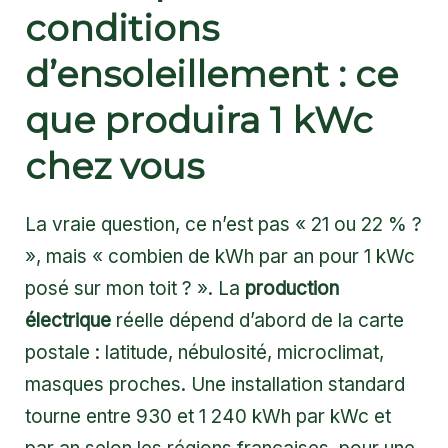
conditions
d’ensoleillement : ce
que produira 1 kWc
chez vous
La vraie question, ce n’est pas « 21 ou 22 % ?
», mais « combien de kWh par an pour 1 kWc
posé sur mon toit ? ». La
production
électrique
réelle dépend d’abord de la carte
postale : latitude, nébulosité, microclimat,
masques proches. Une installation standard
tourne entre 930 et 1 240 kWh par kWc et