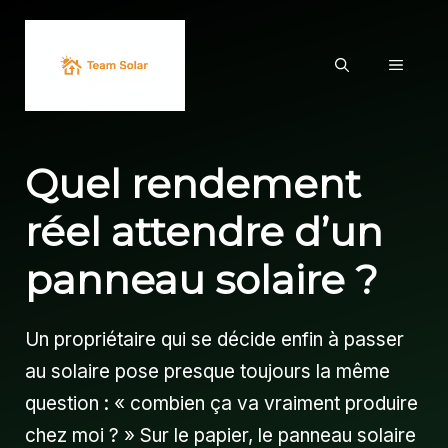
Aller
au
MENU
contenu
Quel rendement
réel attendre d’un
panneau solaire ?
Un propriétaire qui se décide enfin à passer
au solaire pose presque toujours la même
question : « combien ça va vraiment produire
chez moi ? » Sur le papier, le panneau solaire