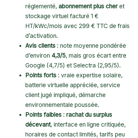
réglementé,
abonnement plus cher
et
stockage virtuel facturé 1 €
HT/kWc/mois avec 299 € TTC de frais
d’activation.
Avis clients
: note moyenne pondérée
d’environ
4,3/5
, mais gros écart entre
Google (4,7/5) et Selectra (2,95/5).
Points forts
: vraie expertise solaire,
batterie virtuelle appréciée, service
client jugé impliqué, démarche
environnementale poussée.
Points faibles
:
rachat du surplus
décevant
, interface en ligne critiquée,
horaires de contact limités, tarifs peu