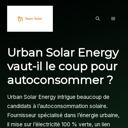
Aller
au
MENU
contenu
Urban Solar Energy
vaut-il le coup pour
autoconsommer ?
Urban Solar Energy intrigue beaucoup de
candidats à l’autoconsommation solaire.
Fournisseur spécialisé dans l’énergie urbaine,
il mise sur l’électricité 100 % verte, un lien