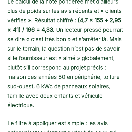
Le calcul de la note pondérée met d’ailleurs
plus de poids sur les avis récents et « clients
vérifiés ». Résultat chiffré :
(4,7 × 155 + 2,95
× 41) / 196 = 4,33
. Un lecteur pressé pourrait
se dire « c’est très bon » et s’arrêter là. Mais
sur le terrain, la question n’est pas de savoir
si le fournisseur est « aimé » globalement,
plutôt s’il correspond au projet précis :
maison des années 80 en périphérie, toiture
sud-ouest, 6 kWc de panneaux solaires,
famille avec deux enfants et véhicule
électrique.
Le filtre à appliquer est simple : les avis